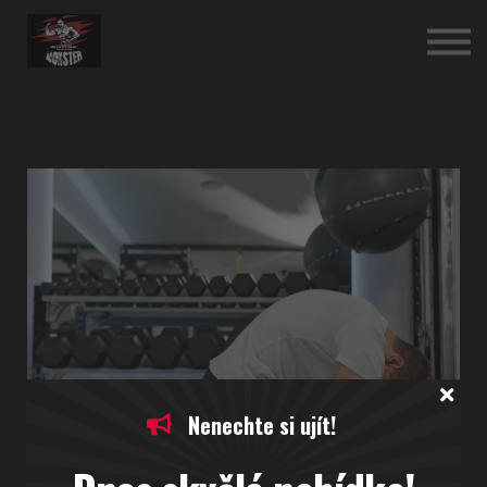
O NÁS
PŘIHLASTE SE
REGISTRUJTE SE
Eshop
Nenechte si ujít!